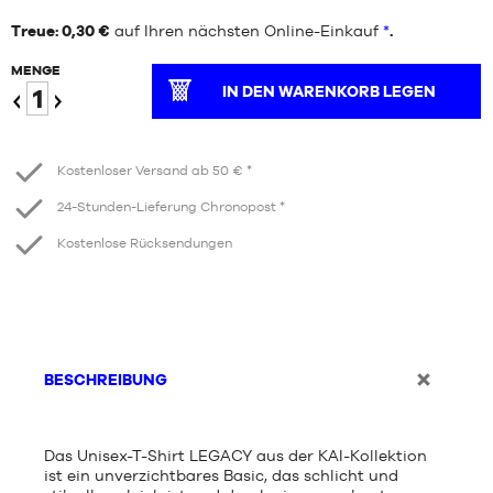
Treue: 0,30 €
auf Ihren nächsten Online-Einkauf
*
.
MENGE
IN DEN WARENKORB LEGEN
Verringern
Erhöhen
Kostenloser Versand ab 50 € *
24-Stunden-Lieferung Chronopost *
Kostenlose Rücksendungen
BESCHREIBUNG
Das Unisex-T-Shirt LEGACY aus der KAI-Kollektion
ist ein unverzichtbares Basic, das schlicht und