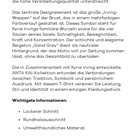
die hohe Verarbeitungsqualität unterstreicht.
Das zentrale Designelement ist das große „Irving-
Wappen“ auf der Brust, das in einem mehrfarbigen
Farbverlauf gestaltet ist. Dieses Symbol steht für
Kyrie Irvings familiäre Wurzeln sowie für die vier
Säulen seines Spiels: Schnelligkeit, Beweglichkeit,
Kraft und Konzentration. Der schlichte und elegante
Beigeton „Sand Grey“ dient als neutraler
Hintergrund, der das Motiv voll zur Geltung kommen
lässt, ohne das Gesamtbild zu überladen.
Die in Zusammenarbeit mit Kyrie Irving entwickelte
ANTA KAI-Kollektion erkundet die Verbindungen
zwischen Tradition, Symbolik und persönlichem
Ausdruck. Mit diesem T-Shirt vereinen Sie Leistung,
Stil und Identität in einem einzigen Kleidungsstück.
Wichtigste Informationen:
Lockerer Schnitt
Rundhalsausschnitt
Umweltfreundliches Material