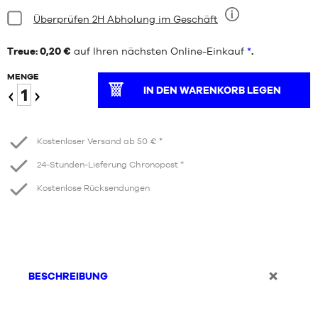
Bedingung:
Überprüfen 2H Abholung im Geschäft
Neun
Treue: 0,20 €
auf Ihren nächsten Online-Einkauf
*
.
MENGE
IN DEN WARENKORB LEGEN
Verringern
Erhöhen
Kostenloser Versand ab 50 € *
24-Stunden-Lieferung Chronopost *
Kostenlose Rücksendungen
BESCHREIBUNG