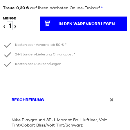
Treue: 0,30 €
auf Ihren nächsten Online-Einkauf
*
.
MENGE
IN DEN WARENKORB LEGEN
Verringern
Erhöhen
Kostenloser Versand ab 50 € *
24-Stunden-Lieferung Chronopost *
Kostenlose Rücksendungen
BESCHREIBUNG
Nike Playground 8P J. Morant Ball, luftleer, Volt
Tint/Cobalt Bliss/Volt Tint/Schwarz