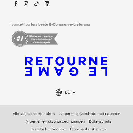
Tod festlegen kann. Um mehr darüber zu erfahren,
klicken Sie
bitte hier
.
Facebook
Instagram
TikTok
LinkedIn
basket4ballers
beste E-Commerce-Lieferung
DE
Alle Rechte vorbehalten
Allgemeine Geschäftsbedingungen
Allgemeine Nutzungsbedingungen
Datenschutz
Rechtliche Hinweise
Über basket4ballers