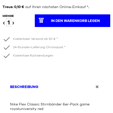
Treue: 0,10 €
auf Ihren nächsten Online-Einkauf
*
.
MENGE
IN DEN WARENKORB LEGEN
Verringern
Erhöhen
Kostenloser Versand ab 50 € *
24-Stunden-Lieferung Chronopost *
Kostenlose Rücksendungen
BESCHREIBUNG
Nike Flex Classic Stirnbänder 6er-Pack game
royaluniversity red