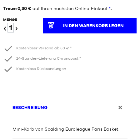
Treue: 0,30 €
auf Ihren nächsten Online-Einkauf
*
.
MENGE
IN DEN WARENKORB LEGEN
Verringern
Erhöhen
Kostenloser Versand ab 50 € *
24-Stunden-Lieferung Chronopost *
Kostenlose Rücksendungen
BESCHREIBUNG
Mini-Korb von Spalding Euroleague Paris Basket