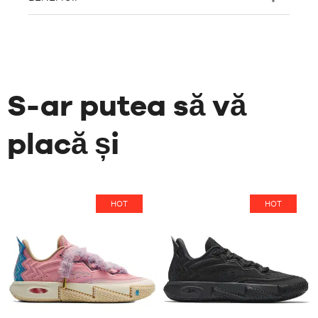
S-ar putea să vă
placă și
HOT
HOT
29
29