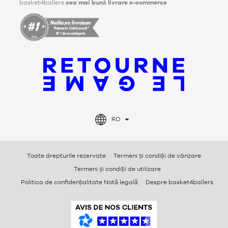
basket4ballers
cea mai bună livrare e-commerce
RO
Toate drepturile rezervate
Termeni și condiții de vânzare
Termeni și condiții de utilizare
Politica de confidențialitate Notă legală
Despre basket4ballers