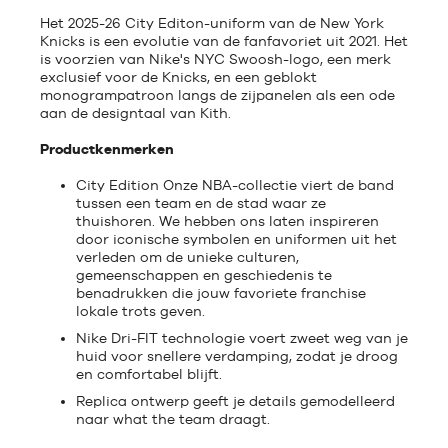
Het 2025-26 City Editon-uniform van de New York
Knicks is een evolutie van de fanfavoriet uit 2021. Het
is voorzien van Nike's NYC Swoosh-logo, een merk
exclusief voor de Knicks, en een geblokt
monogrampatroon langs de zijpanelen als een ode
aan de designtaal van Kith.
Productkenmerken
City Edition Onze NBA-collectie viert de band
tussen een team en de stad waar ze
thuishoren. We hebben ons laten inspireren
door iconische symbolen en uniformen uit het
verleden om de unieke culturen,
gemeenschappen en geschiedenis te
benadrukken die jouw favoriete franchise
lokale trots geven.
Nike Dri-FIT technologie voert zweet weg van je
huid voor snellere verdamping, zodat je droog
en comfortabel blijft.
Replica ontwerp geeft je details gemodelleerd
naar what the team draagt.