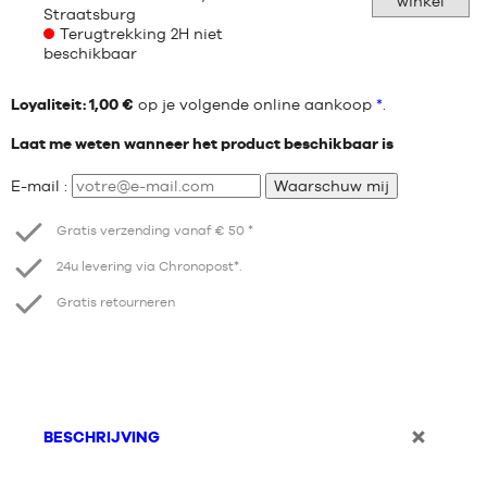
winkel
Straatsburg
Terugtrekking 2H niet
beschikbaar
Loyaliteit: 1,00 €
op je volgende online aankoop
*
.
Laat me weten wanneer het product beschikbaar is
E-mail :
Waarschuw mij
Gratis verzending vanaf € 50 *
24u levering via Chronopost*.
Gratis retourneren
BESCHRIJVING