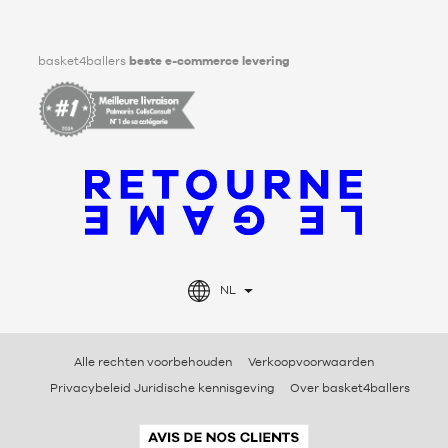
Facebook
Instagram
TikTok
LinkedIn
basket4ballers
beste e-commerce levering
NL
Alle rechten voorbehouden
Verkoopvoorwaarden
Privacybeleid Juridische kennisgeving
Over basket4ballers