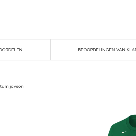
OORDELEN
BEOORDELINGEN VAN KLA
atum jayson