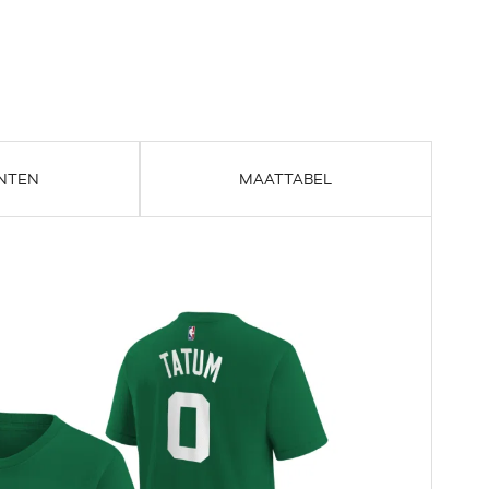
NTEN
MAATTABEL