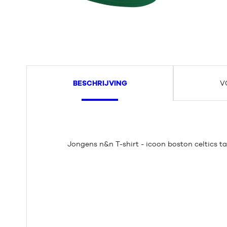
BESCHRIJVING
V
Jongens n&n T-shirt - icoon boston celtics t