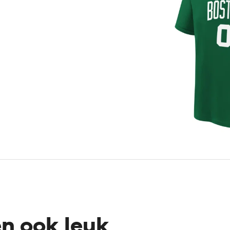
en ook leuk