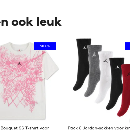
en ook leuk
NIEUW
1
Bouquet SS T-shirt voor
Pack 6 Jordan-sokken voor kin