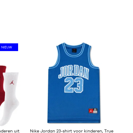
NIEUW
19
deren uit
Nike Jordan 23-shirt voor kinderen, True