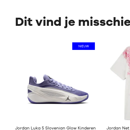
Dit vind je misschi
NIEUW
1
Jordan Luka 5 Slovenian Glow Kinderen
Jordan Net 