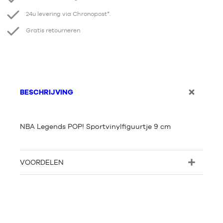
24u levering via Chronopost*.
Gratis retourneren
BESCHRIJVING
NBA Legends POP! Sportvinylfiguurtje 9 cm
VOORDELEN