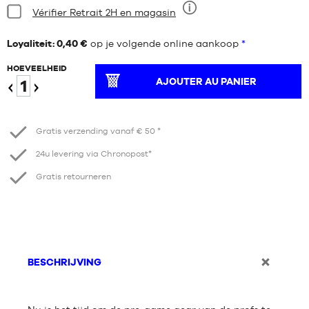
Staat:
Vérifier Retrait 2H en magasin
Negen
Loyaliteit: 0,40 €
op je volgende online aankoop
*
HOEVEELHEID
AJOUTER AU PANIER
Verminder
Verhogen
Gratis verzending vanaf € 50 *
24u levering via Chronopost*
Gratis retourneren
BESCHRIJVING