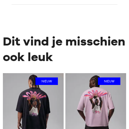
Dit vind je misschien
ook leuk
NIEUW
NIEUW
2
2