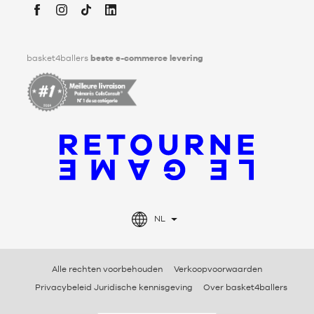
Facebook
Instagram
TikTok
LinkedIn
basket4ballers
beste e-commerce levering
NL
Alle rechten voorbehouden
Verkoopvoorwaarden
Privacybeleid Juridische kennisgeving
Over basket4ballers