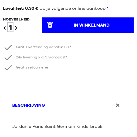
Loyaliteit: 0,30 €
op je volgende online aankoop
*
.
HOEVEELHEID
IN WINKELMAND
Verminder
Verhogen
Gratis verzending vanaf € 50 *
24u levering via Chronopost*.
Gratis retourneren
BESCHRIJVING
Jordan x Paris Saint Germain Kinderbroek