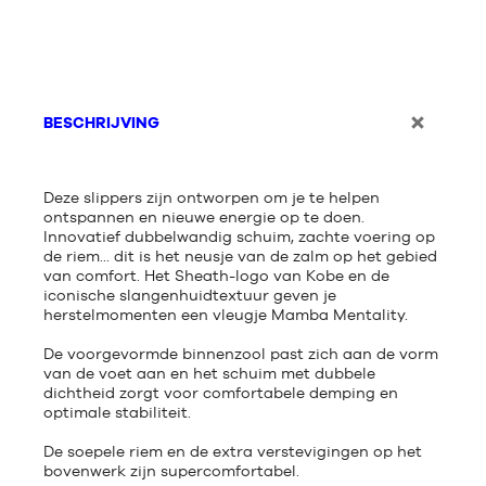
BESCHRIJVING
Deze slippers zijn ontworpen om je te helpen
ontspannen en nieuwe energie op te doen.
Innovatief dubbelwandig schuim, zachte voering op
de riem... dit is het neusje van de zalm op het gebied
van comfort. Het Sheath-logo van Kobe en de
iconische slangenhuidtextuur geven je
herstelmomenten een vleugje Mamba Mentality.
De voorgevormde binnenzool past zich aan de vorm
van de voet aan en het schuim met dubbele
dichtheid zorgt voor comfortabele demping en
optimale stabiliteit.
De soepele riem en de extra verstevigingen op het
bovenwerk zijn supercomfortabel.