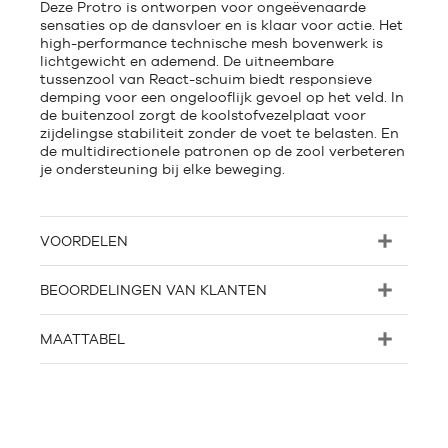
Deze Protro is ontworpen voor ongeëvenaarde
sensaties op de dansvloer en is klaar voor actie. Het
high-performance technische mesh bovenwerk is
lichtgewicht en ademend. De uitneembare
tussenzool van React-schuim biedt responsieve
demping voor een ongelooflijk gevoel op het veld. In
de buitenzool zorgt de koolstofvezelplaat voor
zijdelingse stabiliteit zonder de voet te belasten. En
de multidirectionele patronen op de zool verbeteren
je ondersteuning bij elke beweging.
VOORDELEN
BEOORDELINGEN VAN KLANTEN
MAATTABEL