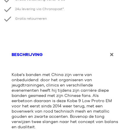
24u levering via Chronopost*.
Gratis retourneren
BESCHRIJVING
Kobe's banden met China zijn verre van
onbeduidend: door het organiseren van
jeugdtrainingen, clinics en verschillende
evenementen heeft hij tijdens zijn carrière diepe
banden gesmeed met zijn Chinese fans. Als
eerbetoon daaraan is deze Kobe 9 Low Protro EM
voor het eerst sinds 2014 weer terug, met een
bovenwerk van rood technisch mesh en metallic
gouden en zwarte accenten. Bovenop de tong
verwijzen twee slangen naar het concept van balans
en dualiteit.