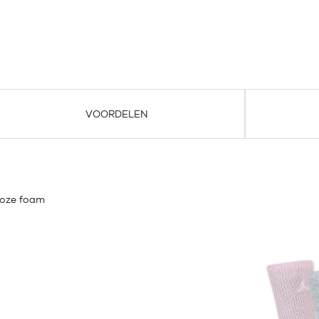
VOORDELEN
roze foam