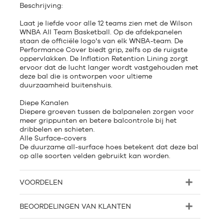
Beschrijving:
Laat je liefde voor alle 12 teams zien met de Wilson
WNBA All Team Basketball. Op de afdekpanelen
staan de officiële logo's van elk WNBA-team. De
Performance Cover biedt grip, zelfs op de ruigste
oppervlakken. De Inflation Retention Lining zorgt
ervoor dat de lucht langer wordt vastgehouden met
deze bal die is ontworpen voor ultieme
duurzaamheid buitenshuis.
Diepe Kanalen
Diepere groeven tussen de balpanelen zorgen voor
meer grippunten en betere balcontrole bij het
dribbelen en schieten.
Alle Surface-covers
De duurzame all-surface hoes betekent dat deze bal
op alle soorten velden gebruikt kan worden.
VOORDELEN
BEOORDELINGEN VAN KLANTEN