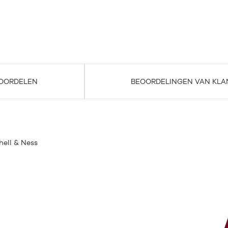
OORDELEN
BEOORDELINGEN VAN KLA
ell & Ness