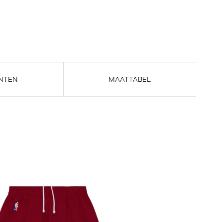
NTEN
MAATTABEL