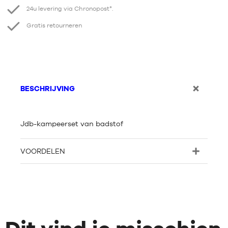
24u levering via Chronopost*.
Gratis retourneren
BESCHRIJVING
Jdb-kampeerset van badstof
VOORDELEN