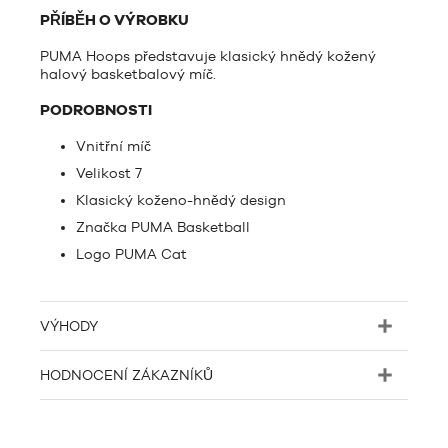
PŘÍBĚH O VÝROBKU
PUMA Hoops představuje klasický hnědý kožený
halový basketbalový míč.
PODROBNOSTI
Vnitřní míč
Velikost 7
Klasický koženo-hnědý design
Značka PUMA Basketball
Logo PUMA Cat
VÝHODY
HODNOCENÍ ZÁKAZNÍKŮ