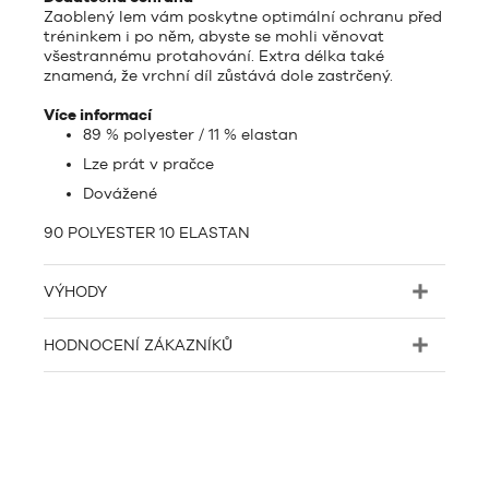
Zaoblený lem vám poskytne optimální ochranu před
tréninkem i po něm, abyste se mohli věnovat
všestrannému protahování. Extra délka také
znamená, že vrchní díl zůstává dole zastrčený.
Více informací
89 % polyester / 11 % elastan
Lze prát v pračce
Dovážené
90 POLYESTER 10 ELASTAN
VÝHODY
HODNOCENÍ ZÁKAZNÍKŮ