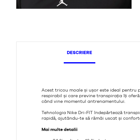
DESCRIERE
Acest tricou moale și ușor este ideal pentru 
respirabil și care previne transpirația îți ofer
când vine momentul antrenamentului.
Tehnologia Nike Dri-FIT îndepărtează transpi
rapidă, ajutându-te să rămâi uscat și conforta
Mai multe detalii