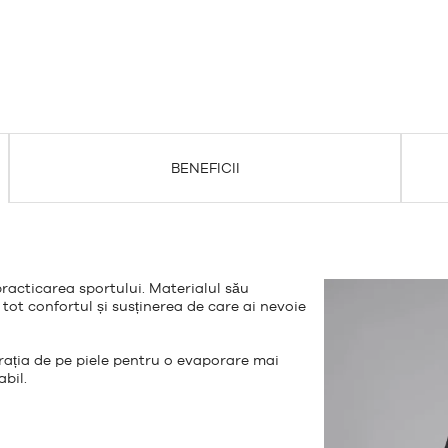
BENEFICII
practicarea sportului. Materialul său
ă tot confortul și susținerea de care ai nevoie
rația de pe piele pentru o evaporare mai
bil.