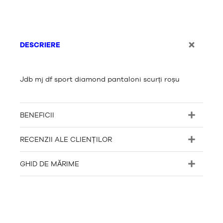
DESCRIERE
Jdb mj df sport diamond pantaloni scurți roșu
BENEFICII
RECENZII ALE CLIENȚILOR
GHID DE MĂRIME