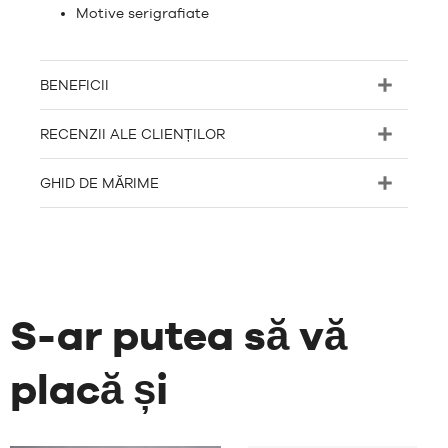
Motive serigrafiate
BENEFICII
RECENZII ALE CLIENȚILOR
GHID DE MĂRIME
S-ar putea să vă
placă și