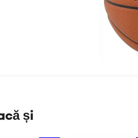
acă și