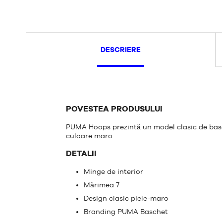
DESCRIERE
POVESTEA PRODUSULUI
PUMA Hoops prezintă un model clasic de basch
culoare maro.
DETALII
Minge de interior
Mărimea 7
Design clasic piele-maro
Branding PUMA Baschet