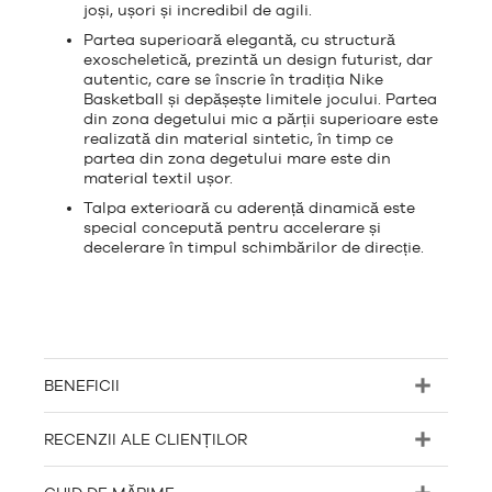
joși, ușori și incredibil de agili.
Partea superioară elegantă, cu structură
exoscheletică, prezintă un design futurist, dar
autentic, care se înscrie în tradiția Nike
Basketball și depășește limitele jocului. Partea
din zona degetului mic a părții superioare este
realizată din material sintetic, în timp ce
partea din zona degetului mare este din
material textil ușor.
Talpa exterioară cu aderență dinamică este
special concepută pentru accelerare și
decelerare în timpul schimbărilor de direcție.
BENEFICII
RECENZII ALE CLIENȚILOR