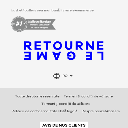
Facebook
Instagram
TikTok
LinkedIn
basket4ballers
cea mai bună livrare e-commerce
RO
Toate drepturile rezervate
Termeni și condiții de vânzare
Termeni și condiții de utilizare
Politica de confidențialitate Notă legală
Despre basket4ballers