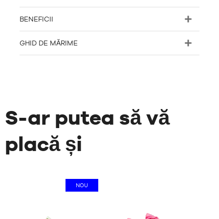
BENEFICII
GHID DE MĂRIME
S-ar putea să vă
placă și
NOU