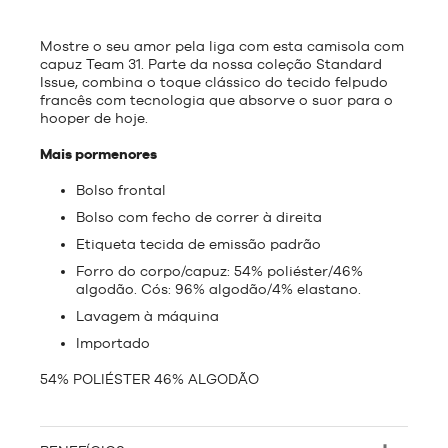
Mostre o seu amor pela liga com esta camisola com
capuz Team 31. Parte da nossa coleção Standard
Issue, combina o toque clássico do tecido felpudo
francês com tecnologia que absorve o suor para o
hooper de hoje.
Mais pormenores
Bolso frontal
Bolso com fecho de correr à direita
Etiqueta tecida de emissão padrão
Forro do corpo/capuz: 54% poliéster/46%
algodão. Cós: 96% algodão/4% elastano.
Lavagem à máquina
Importado
54% POLIÉSTER 46% ALGODÃO