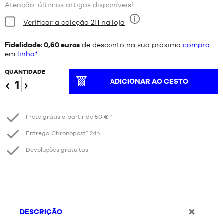
Atenção: últimos artigos disponíveis!
Estado:
Verificar a coleção 2H na loja
Nove
Fidelidade: 0,60 euros
de desconto na sua próxima
compra
em
linha*
.
QUANTIDADE
ADICIONAR AO CESTO
Reduzir
Aumentar
Frete grátis a partir de 50 € *
Entrega Chronopost* 24h
Devoluções gratuitas
DESCRIÇÃO