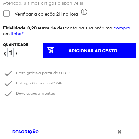
Atenção: últimos artigos disponíveis!
Estado:
Verificar a coleção 2H na loja
Nove
Fidelidade: 0,20 euros
de desconto na sua próxima
compra
em
linha*
.
QUANTIDADE
ADICIONAR AO CESTO
Reduzir
Aumentar
Frete grátis a partir de 50 € *
Entrega Chronopost* 24h
Devoluções gratuitas
DESCRIÇÃO