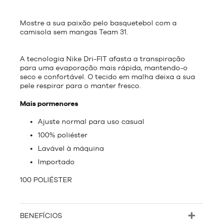
Mostre a sua paixão pelo basquetebol com a
camisola sem mangas Team 31.
A tecnologia Nike Dri-FIT afasta a transpiração
para uma evaporação mais rápida, mantendo-o
seco e confortável. O tecido em malha deixa a sua
pele respirar para o manter fresco.
Mais pormenores
Ajuste normal para uso casual
100% poliéster
Lavável à máquina
Importado
100 POLIÉSTER
BENEFÍCIOS