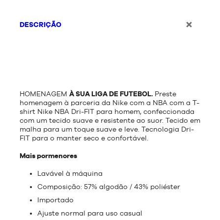
DESCRIÇÃO
HOMENAGEM
À SUA LIGA DE FUTEBOL.
Preste
homenagem à parceria da Nike com a NBA com a T-
shirt Nike NBA Dri-FIT para homem, confeccionada
com um tecido suave e resistente ao suor. Tecido em
malha para um toque suave e leve. Tecnologia Dri-
FIT para o manter seco e confortável.
Mais pormenores
Lavável à máquina
Composição: 57% algodão / 43% poliéster
Importado
Ajuste normal para uso casual