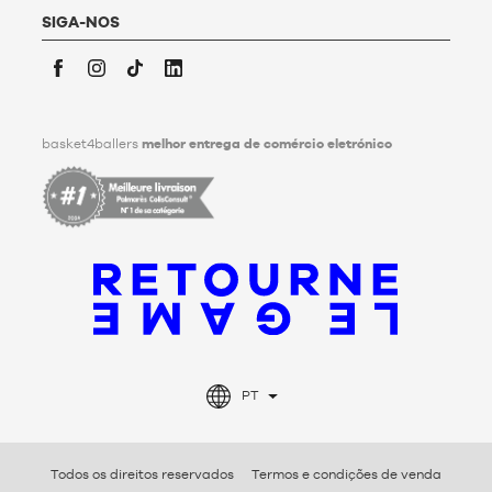
pessoais após a sua morte. Para saber mais,
clique aqui
.
SIGA-NOS
Facebook
Instagram
TikTok
LinkedIn
basket4ballers
melhor entrega de comércio eletrónico
PT
Todos os direitos reservados
Termos e condições de venda