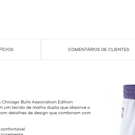
FÍCIOS
COMENTÁRIOS DE CLIENTES
 Chicago Bulls Association Edition
 um tecido de malha dupla que absorve o
o, com detalhes de design que combinam com
 confortável
 livremente