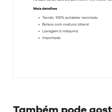
Mais detalhes
Tecido: 100% poliéster reciclado
Bolsos com costura lateral
Lavagem à máquina
Importado
Também pode gost