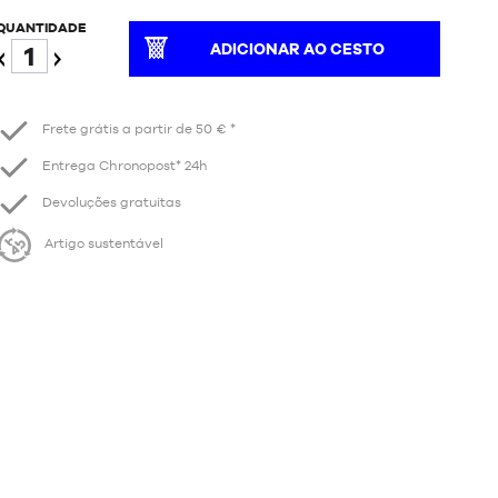
QUANTIDADE
ADICIONAR AO CESTO
Reduzir
Aumentar
Frete grátis a partir de 50 € *
Entrega Chronopost* 24h
Devoluções gratuitas
Artigo sustentável