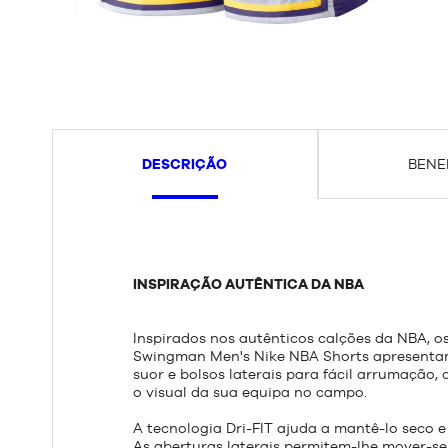
DESCRIÇÃO
BENE
INSPIRAÇÃO AUTÊNTICA DA NBA
Inspirados nos autênticos calções da NBA, os
Swingman Men's Nike NBA Shorts apresentam
suor e bolsos laterais para fácil arrumaçã
o visual da sua equipa no campo.
A tecnologia Dri-FIT ajuda a mantê-lo seco e
As aberturas laterais permitem-lhe mover-se