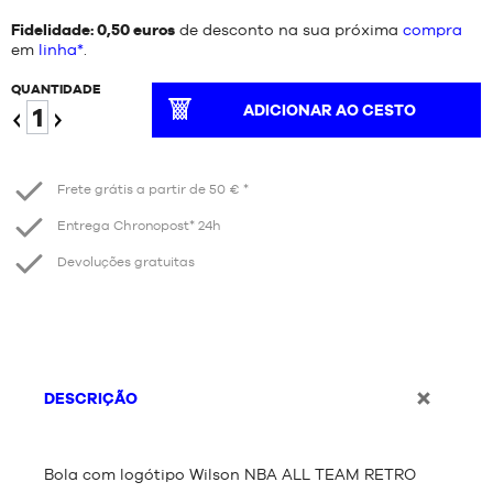
Fidelidade: 0,50 euros
de desconto na sua próxima
compra
em
linha*
.
QUANTIDADE
ADICIONAR AO CESTO
Reduzir
Aumentar
Frete grátis a partir de 50 € *
Entrega Chronopost* 24h
Devoluções gratuitas
DESCRIÇÃO
Bola com logótipo Wilson NBA ALL TEAM RETRO