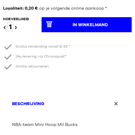
Loyaliteit: 0,20 €
op je volgende online aankoop
*
.
HOEVEELHEID
IN WINKELMAND
Verminder
Verhogen
Gratis verzending vanaf € 50 *
24u levering via Chronopost*.
Gratis retourneren
BESCHRIJVING
NBA-team Mini Hoop Mil Bucks