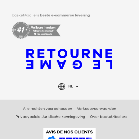
Facebook
Instagram
TikTok
LinkedIn
basket4ballers
beste e-commerce levering
NL
Alle rechten voorbehouden
Verkoopvoorwaarden
Privacybeleid Juridische kennisgeving
Over basket4ballers